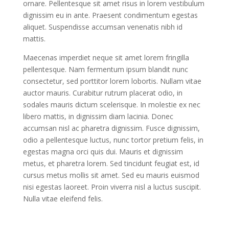
ornare. Pellentesque sit amet risus in lorem vestibulum
dignissim eu in ante. Praesent condimentum egestas
aliquet. Suspendisse accumsan venenatis nibh id
mattis.
Maecenas imperdiet neque sit amet lorem fringilla
pellentesque. Nam fermentum ipsum blandit nunc
consectetur, sed porttitor lorem lobortis. Nullam vitae
auctor mauris. Curabitur rutrum placerat odio, in
sodales mauris dictum scelerisque. In molestie ex nec
libero mattis, in dignissim diam lacinia. Donec
accumsan nisl ac pharetra dignissim. Fusce dignissim,
odio a pellentesque luctus, nunc tortor pretium felis, in
egestas magna orci quis dui. Mauris et dignissim
metus, et pharetra lorem. Sed tincidunt feugiat est, id
cursus metus mollis sit amet. Sed eu mauris euismod
nisi egestas laoreet. Proin viverra nisl a luctus suscipit.
Nulla vitae eleifend felis.