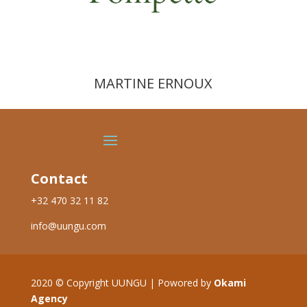
MARTINE ERNOUX
Contact
+32 470 32 11 82
info@uungu.com
2020
©
Copyright UUNGU | Powored by
Okami
Agency