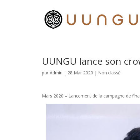
UUNGU lance son cro
par
Admin
|
28 Mar 2020
|
Non classé
Mars 2020 – Lancement de la campagne de finan