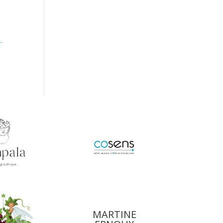
-
MARTINE