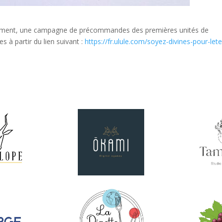
ement, une campagne de précommandes des premières unités de
s à partir du lien suivant :
https://fr.ulule.com/soyez-divines-pour-lete