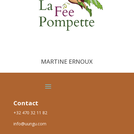
MARTINE ERNOUX
Contact
+32 470 32 11 82
info@uungu.com